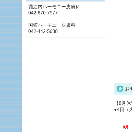
堀之内ハーモニー皮膚科
042-670-7977
国領ハーモニー皮膚科
042-442-5688
お
【8月
●4日（
8月