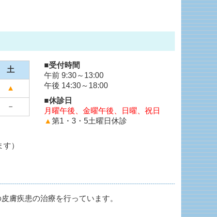
■受付時間
土
午前 9:30～13:00
午後 14:30～18:00
▲
■休診日
－
月曜午後、金曜午後、日曜、祝日
▲
第1・3・5土曜日休診
ます）
の皮膚疾患の治療を行っています。