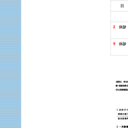
日
2
休診
9
休診