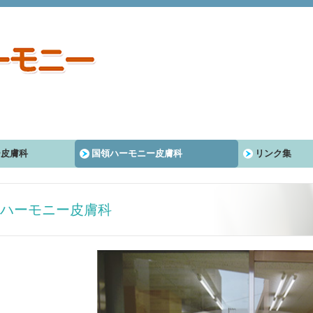
ー皮膚科
国領ハーモニー皮膚科
リンク集
ハーモニー皮膚科