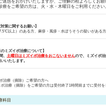
ご迷惑をおかけいたしますが、ご理解の程よろしくお願
診療をご希望の方は、火・水・木曜日をご利用ください
症対策に関するお願い】
37.5℃以上）のある方、麻疹・風疹・水ぼうそうの疑いがある
日のミズイボ治療について】
間、
土曜日はミズイボ治療をおこないません
ので、ミズイボ治
願いいたします。
イボ治療（摘除）ご希望の方へ
イボ治療（摘除）をご希望の方は受付終了1時間前までに受付を
療科目