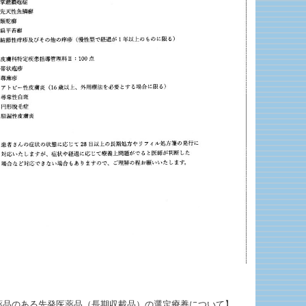
薬品のある先発医薬品（長期収載品）の選定療養について】