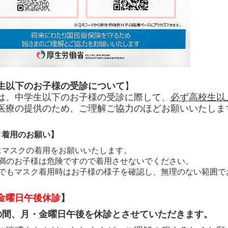
生以下のお子様の受診について
】
は、中学生以下のお子様の受診に際して、
必ず高校生以
医療の提供のため、ご理解ご協力のほどお願いいたしま
ク着用のお願い】
はマスクの着用をお願いいたします。
未満のお子様は危険ですので着用させないでください。
上でもマスク着用時はお子様の様子を確認し、無理のない範囲で
金曜日午後休診
】
の間、月・金曜日午後を休診とさせていただきます。