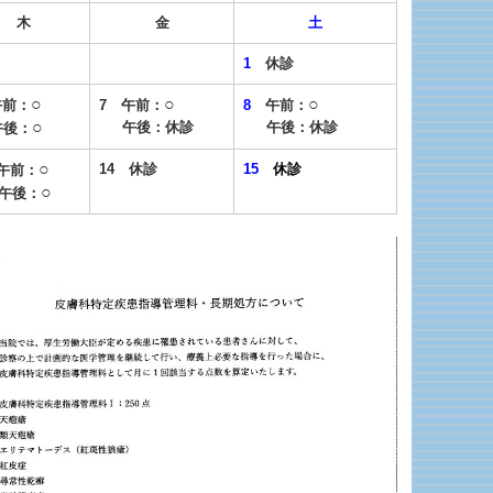
木
金
土
1
休診
○
○
○
午前：
7 午前：
8
午前：
○
午後：休診
午後：休診
後：
○
14 休診
15
休診
 午前：
○
後：